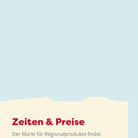
Zeiten & Preise
Der Markt für Regionalprodukte findet