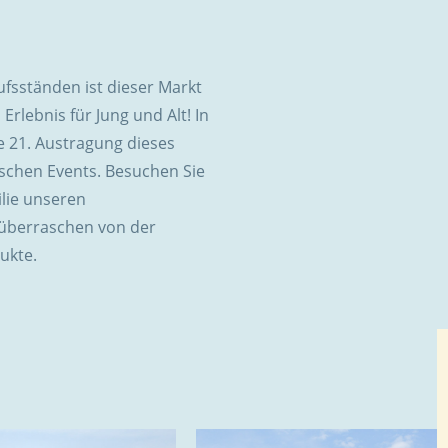
ufsständen ist dieser Markt
rlebnis für Jung und Alt! In
ie 21. Austragung dieses
ischen Events. Besuchen Sie
lie unseren
 überraschen von der
ukte.