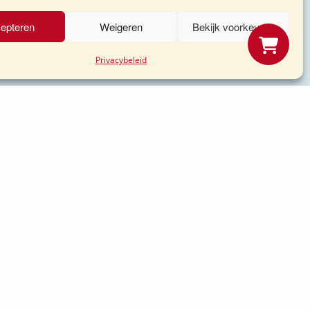
epteren
Weigeren
Bekijk voorkeuren
Privacybeleid
kommen werden!