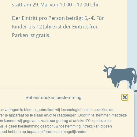
statt am 29. Mai von 10:00 – 17:00 Uhr.
Der Eintritt pro Person beträgt 5,- €. Für
Kinder bis 12 Jahre ist der Eintritt frei.
Parken ist gratis.
Beheer cookie toestemming
ervaringen te bieden, gebruiken wij technologieën zoals cookies om
ver je apparaat op te slaan en/of te raadplegen. Door in te stemmen met deze
n kunnen wij gegevens zoals surfgedrag of unieke ID's op deze site
ls je geen toestemming geeft of uw toestemming intrekt, kan dit een
vloed hebben op bepaalde functies en mogelijkheden.