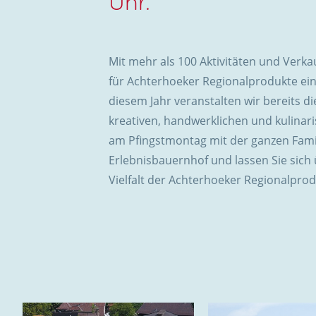
Uhr.
Mit mehr als 100 Aktivitäten und Verka
für Achterhoeker Regionalprodukte ein E
diesem Jahr veranstalten wir bereits d
kreativen, handwerklichen und kulinar
am Pfingstmontag mit der ganzen Fami
Erlebnisbauernhof und lassen Sie sich
Vielfalt der Achterhoeker Regionalprod