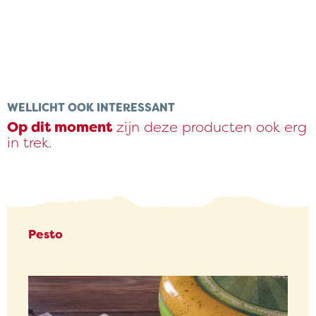
€ 6,41
bis
€ 9,15
WELLICHT OOK INTERESSANT
Op dit moment
zijn deze producten ook erg
in trek.
Pesto