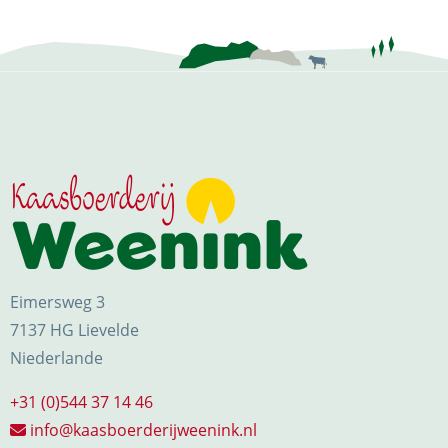
Eimersweg 3
7137 HG Lievelde
Niederlande
+31 (0)544 37 14 46
info@kaasboerderijweenink.nl