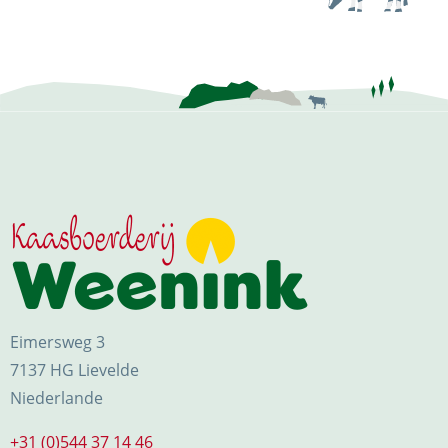
Eimersweg 3
7137 HG Lievelde
Niederlande
+31 (0)544 37 14 46