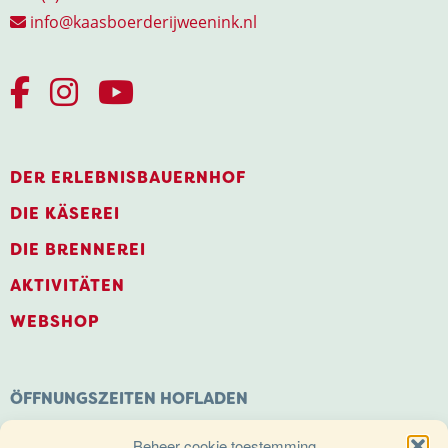
info@kaasboerderijweenink.nl
DER ERLEBNISBAUERNHOF
DIE KÄSEREI
DIE BRENNEREI
AKTIVITÄTEN
WEBSHOP
ÖFFNUNGSZEITEN HOFLADEN
Montag: Geschlossen
Beheer cookie toestemming