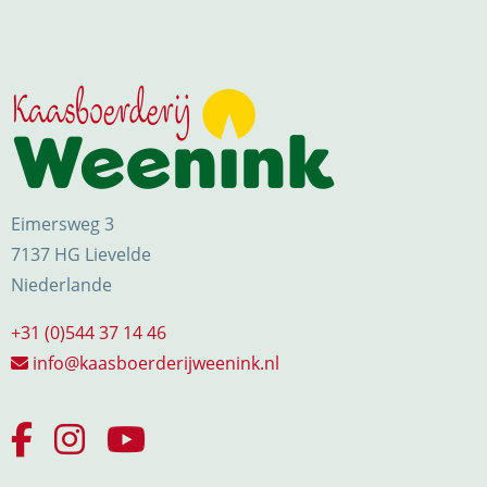
Eimersweg 3
7137 HG Lievelde
Niederlande
+31 (0)544 37 14 46
info@kaasboerderijweenink.nl