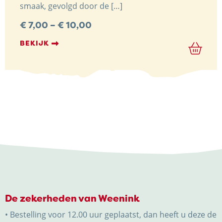
smaak, gevolgd door de […]
Preisspanne:
€
7,00
–
€
10,00
€ 7,00
bis
BEKIJK
€ 10,00
De zekerheden van Weenink
• Bestelling voor 12.00 uur geplaatst, dan heeft u deze de