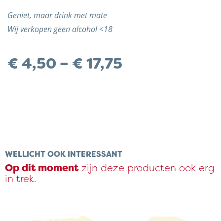
Geniet, maar drink met mate
Wij verkopen geen alcohol <18
Preisspanne:
€
4,50
–
€
17,75
€ 4,50
bis
€ 17,75
WELLICHT OOK INTERESSANT
Op dit moment
zijn deze producten ook erg
in trek.