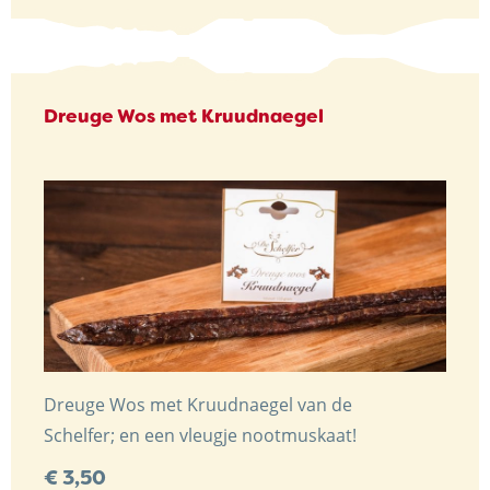
Dreuge Wos met Kruudnaegel
Dreuge Wos met Kruudnaegel van de
Schelfer; en een vleugje nootmuskaat!
€
3,50