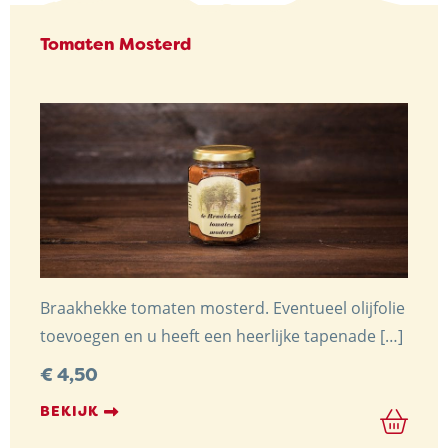
Tomaten Mosterd
Braakhekke tomaten mosterd. Eventueel olijfolie
toevoegen en u heeft een heerlijke tapenade […]
€
4,50
BEKIJK