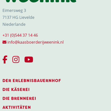
Eimersweg 3
7137 HG Lievelde
Niederlande
+31 (0)544 37 14 46
info@kaasboerderijweenink.nl
DER ERLEBNISBAUERNHOF
DIE KÄSEREI
DIE BRENNEREI
AKTIVITÄTEN