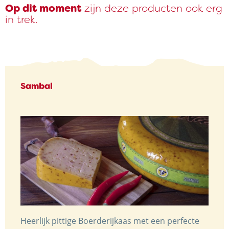
Op dit moment
zijn deze producten ook erg
in trek.
Sambal
Heerlijk pittige Boerderijkaas met een perfecte