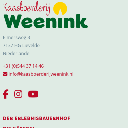
Eimersweg 3
7137 HG Lievelde
Niederlande
+31 (0)544 37 14 46
info@kaasboerderijweenink.nl
DER ERLEBNISBAUERNHOF