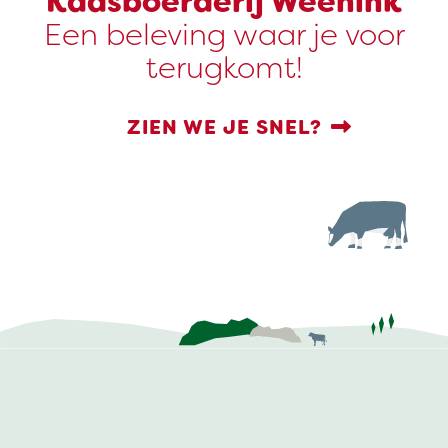
Kaasboerderij Weenink
Een beleving waar je voor
terugkomt!
ZIEN WE JE SNEL?