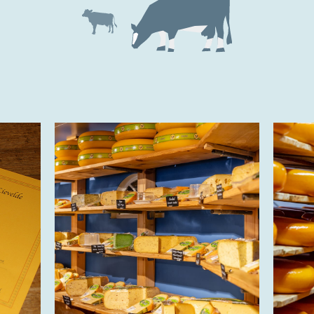
Trots op de Achterhoek! | © Kaasboerderij Weenink
2026