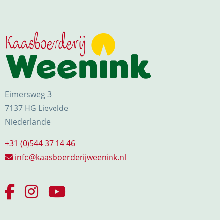
Eimersweg 3
7137 HG Lievelde
Niederlande
+31 (0)544 37 14 46
info@kaasboerderijweenink.nl