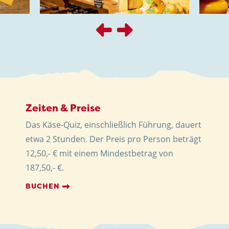
Zeiten & Preise
Das Käse-Quiz, einschließlich Führung, dauert
etwa 2 Stunden. Der Preis pro Person beträgt
12,50,- € mit einem Mindestbetrag von
187,50,- €.
BUCHEN