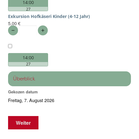
14:00
27
Exkursion Hofkäseri Kinder (4-12 Jahr)
5,00 €
14:00
27
Überblick
Gekozen datum
Freitag, 7. August 2026
Weiter