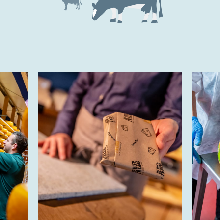
Trots op de Achterhoek! | © Kaasboerderij Weenink
2026