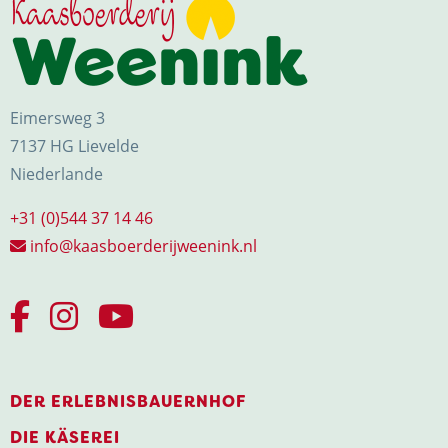
Eimersweg 3
7137 HG Lievelde
Niederlande
+31 (0)544 37 14 46
info@kaasboerderijweenink.nl
DER ERLEBNISBAUERNHOF
DIE KÄSEREI