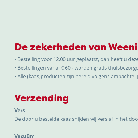
De zekerheden van Ween
• Bestelling voor 12.00 uur geplaatst, dan heeft u dez
• Bestellingen vanaf € 60,- worden gratis thuisbezorgd
• Alle (kaas)producten zijn bereid volgens ambachtelijk
Verzending
Vers
De door u bestelde kaas snijden wij vers af in het do
Vacuüm