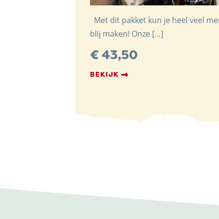
Met dit pakket kun je heel veel m
blij maken! Onze […]
€
43,50
BEKIJK