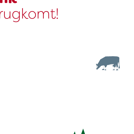
erugkomt!