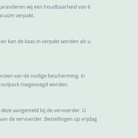
garanderen wij een houdbaarheid van 6
vacuüm verpakt.
Hier kan de kaas in verpakt worden als u
oorzien van de nodige bescherming. In
 coolpack toegevoegd worden.
 deze aangemeld bij de vervoerder. U
van de vervoerder. Bestellingen op vrijdag