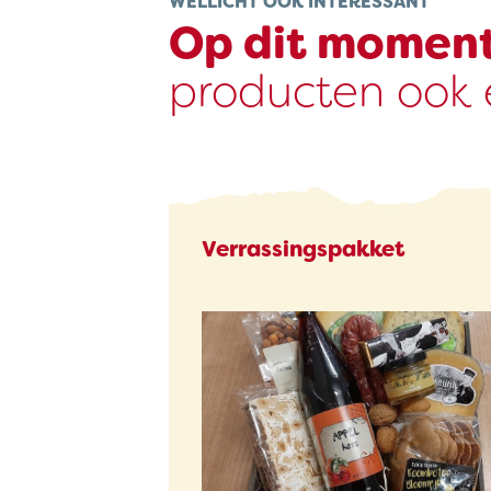
WELLICHT OOK INTERESSANT
Op dit momen
producten ook e
Verrassingspakket