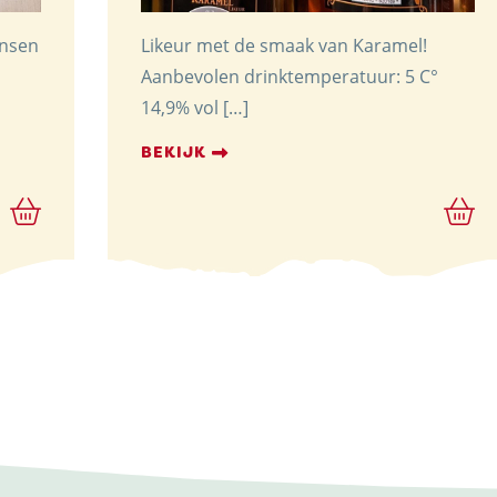
ensen
Likeur met de smaak van Karamel!
Aanbevolen drinktemperatuur: 5 C°
14,9% vol […]
BEKIJK