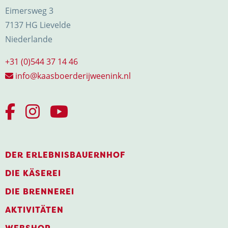
Eimersweg 3
7137 HG Lievelde
Niederlande
+31 (0)544 37 14 46
info@kaasboerderijweenink.nl
DER ERLEBNISBAUERNHOF
DIE KÄSEREI
DIE BRENNEREI
AKTIVITÄTEN