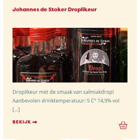
Johannes de Stoker Droplikeur
Droplikeur met de smaak van salmiakdrop!
Aanbevolen drinktemperatuur: 5 C° 14,9% vol
[…]
BEKIJK