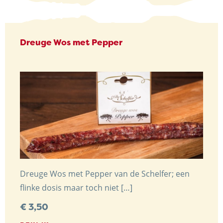
Dreuge Wos met Pepper
Dreuge Wos met Pepper van de Schelfer; een
flinke dosis maar toch niet […]
€
3,50