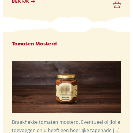
BEKIJK
Tomaten Mosterd
Braakhekke tomaten mosterd. Eventueel olijfolie
toevoegen en u heeft een heerlijke tapenade […]