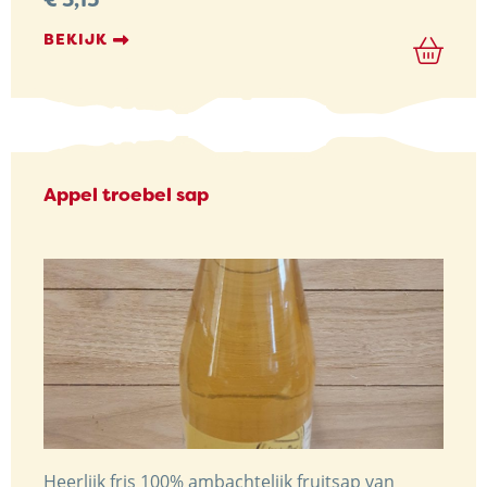
€
3,15
BEKIJK
Appel troebel sap
Heerlijk fris 100% ambachtelijk fruitsap van