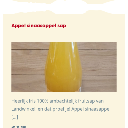
Appel sinaasappel sap
Trots op de Achterhoek! | © Kaasboerderij Weenink
2026
Heerlijk fris 100% ambachtelijk fruitsap van
Landwinkel, en dat proef je! Appel sinaasappel
[…]