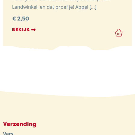
Landwinkel, en dat proef je! Appel […]
€
2,50
BEKIJK
Verzending
Vers