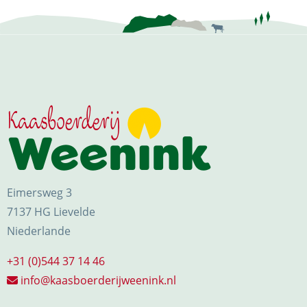
Eimersweg 3
7137 HG Lievelde
Niederlande
+31 (0)544 37 14 46
info@kaasboerderijweenink.nl