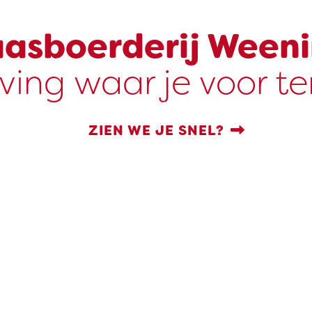
asboerderij Ween
ving waar je voor t
ZIEN WE JE SNEL?