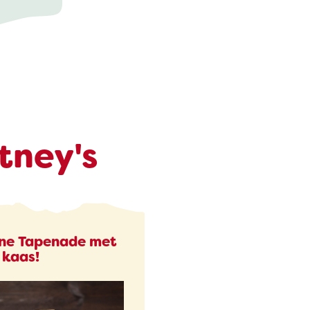
AUERNHOF
tney's
ne Tapenade met
 kaas!