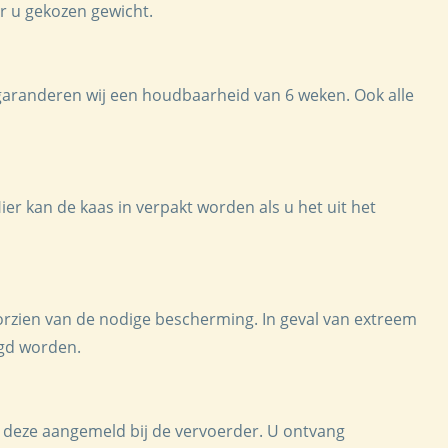
or u gekozen gewicht.
garanderen wij een houdbaarheid van 6 weken. Ook alle
Hier kan de kaas in verpakt worden als u het uit het
oorzien van de nodige bescherming. In geval van extreem
gd worden.
 deze aangemeld bij de vervoerder. U ontvang