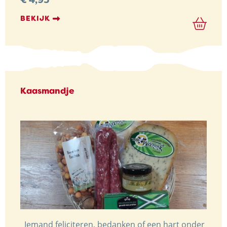
€
4,95
BEKIJK
Kaasmandje
Iemand feliciteren, bedanken of een hart onder