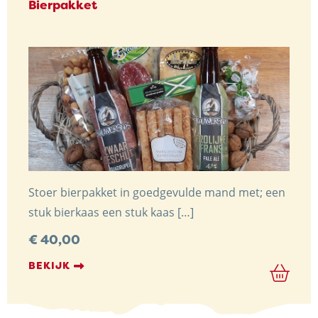
Bierpakket
Stoer bierpakket in goedgevulde mand met; een
stuk bierkaas een stuk kaas […]
€
40,00
BEKIJK