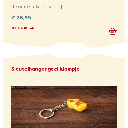
de riem steken? Dat […]
€
26,95
BEKIJK
Sleutelhanger geel klompje