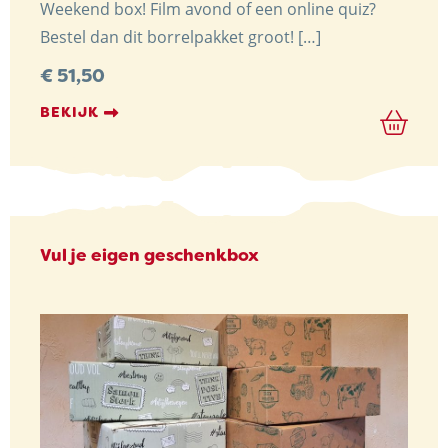
Weekend box! Film avond of een online quiz?
Bestel dan dit borrelpakket groot! […]
€
51,50
BEKIJK
Vul je eigen geschenkbox