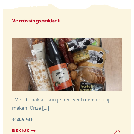
Verrassingspakket
Met dit pakket kun je heel veel mensen blij
maken! Onze […]
€
43,50
BEKIJK