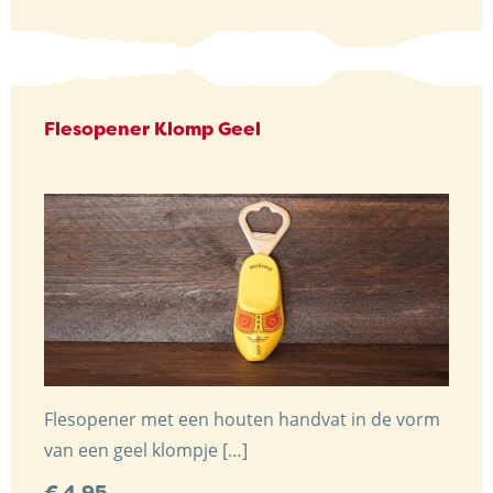
Flesopener Klomp Geel
Trots op de Achterhoek! | © Kaasboerderij Weenink
2026
Flesopener met een houten handvat in de vorm
van een geel klompje […]