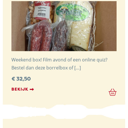
Weekend box! Film avond of een online quiz?
Bestel dan deze borrelbox of […]
€
32,50
BEKIJK