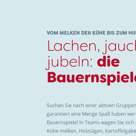
VOM MELKEN DER KÜHE BIS ZUM H
Lachen, jauc
jubeln:
die
Bauernspiel
Suchen Sie nach einer aktiven Gruppenak
garantiert eine Menge Spaß haben wer
Bauernspiele! In Teams wagen Sie sic
Kühe melken, Holzsägen, Kartoffelgab