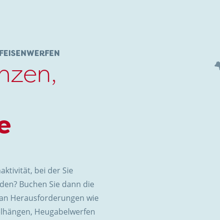
UFEISENWERFEN
hzen,
e
tivität, bei der Sie
den? Buchen Sie dann die
h an Herausforderungen wie
elhängen, Heugabelwerfen