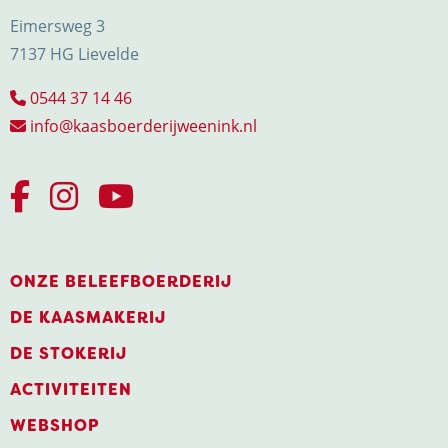
Eimersweg 3
7137 HG Lievelde
0544 37 14 46
info@kaasboerderijweenink.nl
ONZE BELEEFBOERDERIJ
DE KAASMAKERIJ
DE STOKERIJ
ACTIVITEITEN
WEBSHOP