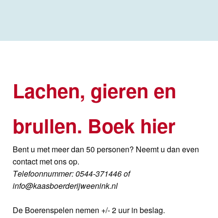
Lachen, gieren en
brullen. Boek hier
Bent u met meer dan 50 personen? Neemt u dan even
contact met ons o
p.
T
elefoonnummer: 0544-371446 of
info@kaasboerderijweenink.nl
De Boerenspelen nemen +/- 2 uur in beslag.