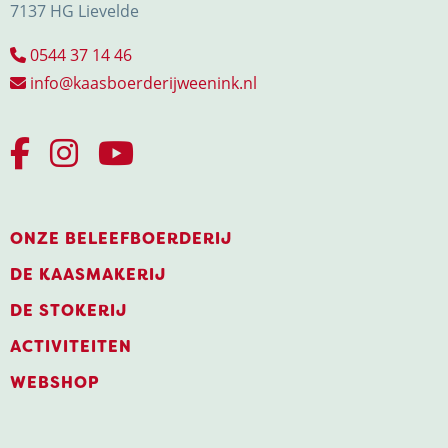
7137 HG Lievelde
0544 37 14 46
info@kaasboerderijweenink.nl
ONZE BELEEFBOERDERIJ
DE KAASMAKERIJ
DE STOKERIJ
ACTIVITEITEN
WEBSHOP