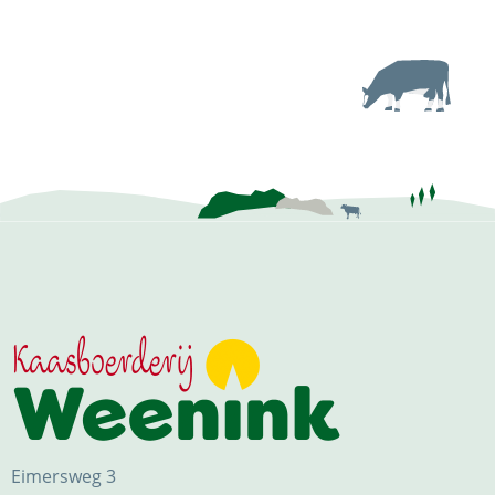
Eimersweg 3