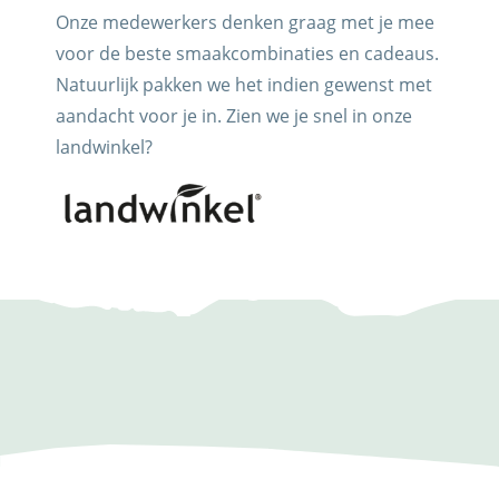
Onze medewerkers denken graag met je mee
voor de beste smaakcombinaties en cadeaus.
Natuurlijk pakken we het indien gewenst met
aandacht voor je in. Zien we je snel in onze
landwinkel?
Trots op de Achterhoek! | © Kaasboerderij Weenink
2026 |
Algemene voorwaarden
|
Verzending
|
Privacybeleid