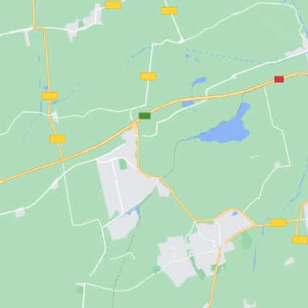
WEBSHOP
NIEUWS & ACTUA
CONTACT