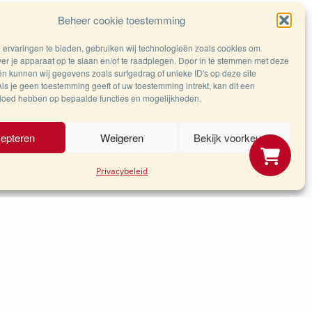
Beheer cookie toestemming
ervaringen te bieden, gebruiken wij technologieën zoals cookies om
ver je apparaat op te slaan en/of te raadplegen. Door in te stemmen met deze
n kunnen wij gegevens zoals surfgedrag of unieke ID's op deze site
ls je geen toestemming geeft of uw toestemming intrekt, kan dit een
vloed hebben op bepaalde functies en mogelijkheden.
epteren
Weigeren
Bekijk voorkeuren
eleid
Privacybeleid