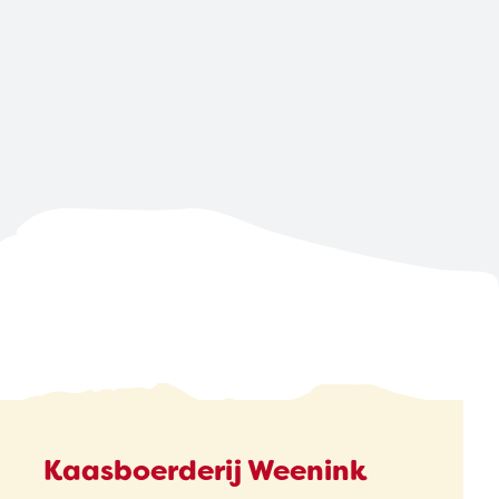
Kaasboerderij Weenink