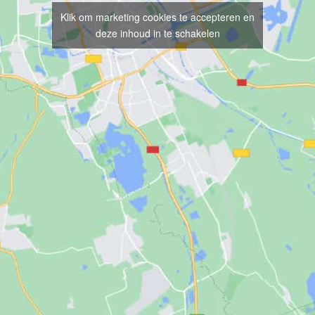
Klik om marketing cookies te accepteren en
deze inhoud in te schakelen
LITEITEN