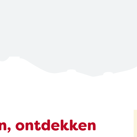
n,
ontdekken