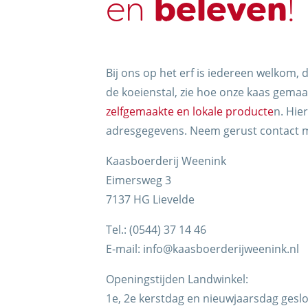
en
beleven
!
Bij ons op het erf is iedereen welkom, 
de koeienstal, zie hoe onze kaas gema
zelfgemaakte en lokale producte
n. Hie
adresgegevens. Neem gerust contact m
Kaasboerderij Weenink
Eimersweg 3
7137 HG Lievelde
Tel.: (0544) 37 14 46
E-mail: info@kaasboerderijweenink.nl
Openingstijden Landwinkel:
1e, 2e kerstdag en nieuwjaarsdag gesl