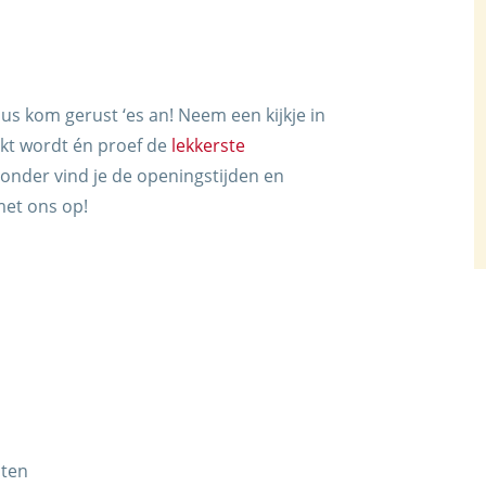
dus kom gerust ‘es an! Neem een kijkje in
akt wordt én proef de
lekkerste
ronder vind je de openingstijden en
et ons op!
oten