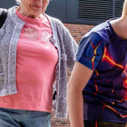
WEBSHOP
NIEUWS & ACTUA
CONTACT