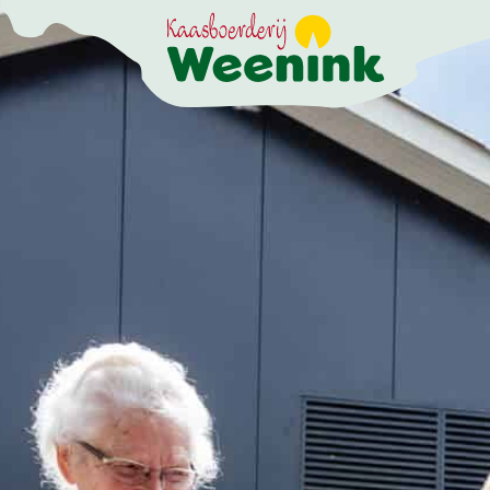
DE BELEEFBOERD
DE KAASMAKERI
DE STOKERIJ
ACTIVITEITEN
LANDWINKEL
KERSTPAKKETTE