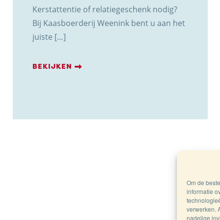
Kerstattentie of relatiegeschenk nodig?
Bij Kaasboerderij Weenink bent u aan het
juiste […]
BEKIJKEN
Om de beste 
informatie o
technologieë
verwerken. A
nadelige in