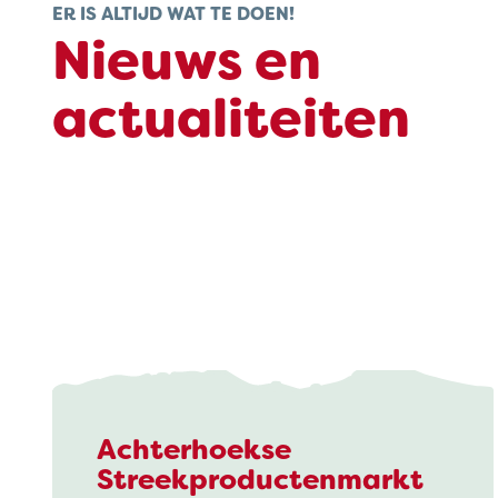
ER IS ALTIJD WAT TE DOEN!
Nieuws en
actualiteiten
Achterhoekse
Streekproductenmarkt