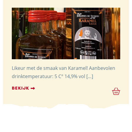
Likeur met de smaak van Karamel! Aanbevolen
drinktemperatuur: 5 C° 14,9% vol […]
BEKIJK