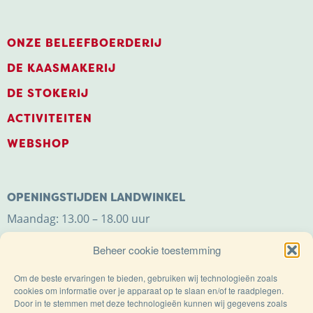
ONZE BELEEFBOERDERIJ
DE KAASMAKERIJ
DE STOKERIJ
ACTIVITEITEN
WEBSHOP
OPENINGSTIJDEN LANDWINKEL
Maandag: 13.00 – 18.00 uur
Dinsdag t/m zaterdag: 9.00 – 18.00 uur
Beheer cookie toestemming
Zondag: 11.00 – 18.00 uur
Om de beste ervaringen te bieden, gebruiken wij technologieën zoals
cookies om informatie over je apparaat op te slaan en/of te raadplegen.
Door in te stemmen met deze technologieën kunnen wij gegevens zoals