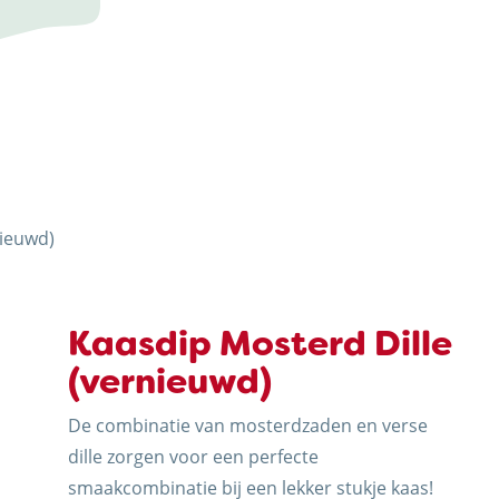
ERIJ
nieuwd)
J
Kaasdip Mosterd Dille
(vernieuwd)
De combinatie van mosterdzaden en verse
dille zorgen voor een perfecte
N
smaakcombinatie bij een lekker stukje kaas!