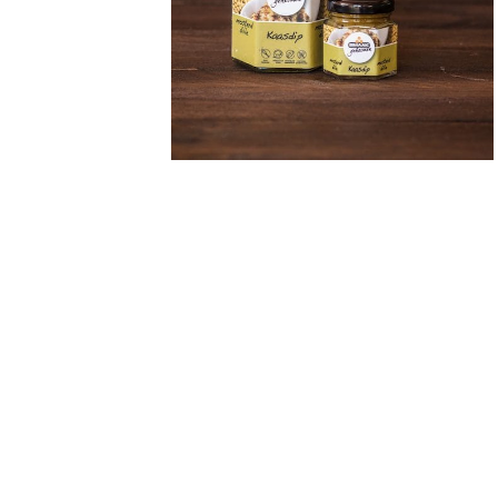
WEBSHOP
NIEUWS & ACTUA
CONTACT