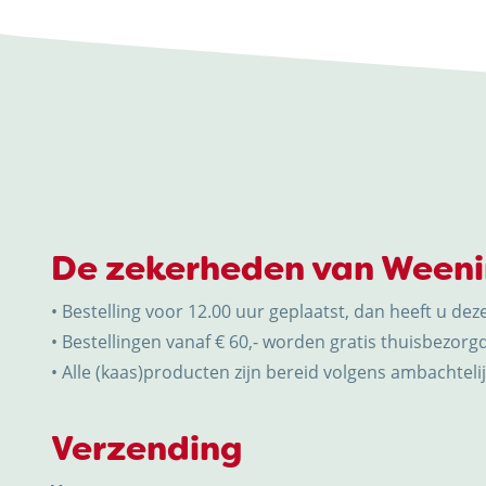
De zekerheden van Ween
• Bestelling voor 12.00 uur geplaatst, dan heeft u dez
• Bestellingen vanaf € 60,- worden gratis thuisbezorgd
• Alle (kaas)producten zijn bereid volgens ambachtelijk
Verzending