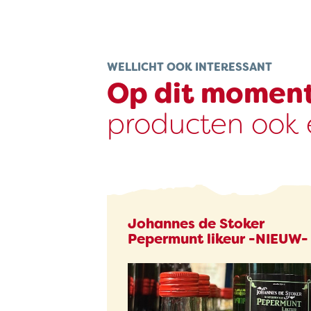
WELLICHT OOK INTERESSANT
Op dit momen
producten ook e
Johannes de Stoker
Pepermunt likeur -NIEUW-