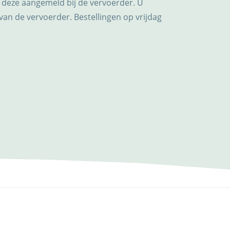
 deze aangemeld bij de vervoerder. U
van de vervoerder. Bestellingen op vrijdag