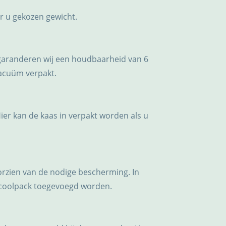
or u gekozen gewicht.
garanderen wij een houdbaarheid van 6
vacuüm verpakt.
Hier kan de kaas in verpakt worden als u
oorzien van de nodige bescherming. In
 coolpack toegevoegd worden.