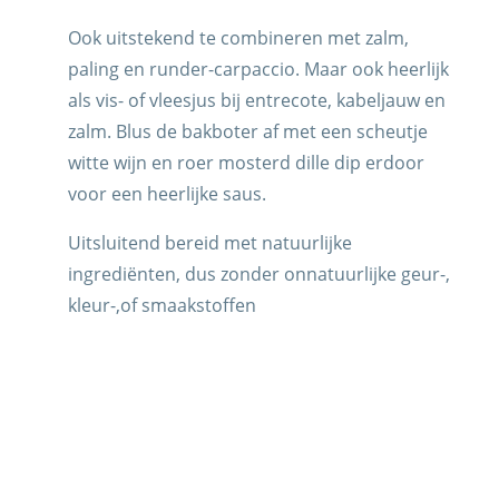
Ook uitstekend te combineren met zalm,
paling en runder-carpaccio. Maar ook heerlijk
LITEITEN
als vis- of vleesjus bij entrecote, kabeljauw en
zalm. Blus de bakboter af met een scheutje
witte wijn en roer mosterd dille dip erdoor
voor een heerlijke saus.
Uitsluitend bereid met natuurlijke
ingrediënten, dus zonder onnatuurlijke geur-,
kleur-,of smaakstoffen