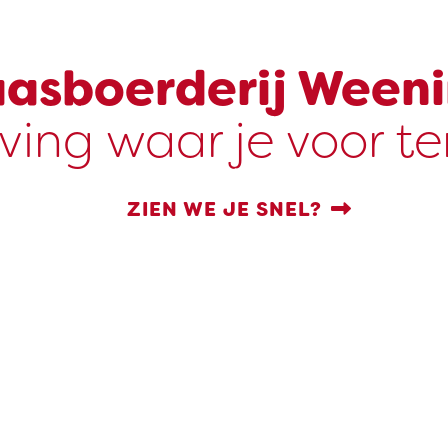
asboerderij Ween
ving waar je voor t
ZIEN WE JE SNEL?