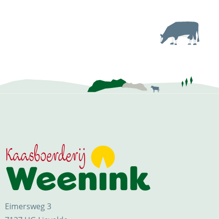
Eimersweg 3