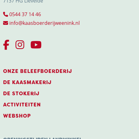
7137 HG Lievelde
0544 37 14 46
info@kaasboerderijweenink.nl
ONZE BELEEFBOERDERIJ
DE KAASMAKERIJ
DE STOKERIJ
ACTIVITEITEN
WEBSHOP