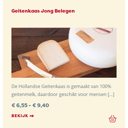
Geitenkaas Jong Belegen
De Hollandse Geitenkaas is gemaakt van 100%
geitenmelk, daardoor geschikt voor mensen […]
Prijsklasse:
€
6,55
-
€
9,40
€ 6,55
tot
BEKIJK
€ 9,40