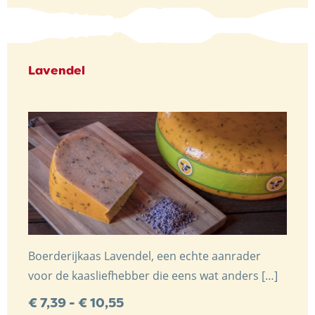
Lavendel
Boerderijkaas Lavendel, een echte aanrader
voor de kaasliefhebber die eens wat anders […]
Prijsklasse:
€
7,39
-
€
10,55