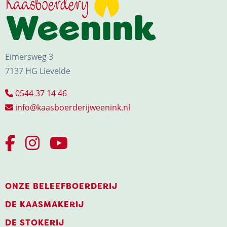
Eimersweg 3
7137 HG Lievelde
0544 37 14 46
info@kaasboerderijweenink.nl
ONZE BELEEFBOERDERIJ
DE KAASMAKERIJ
DE STOKERIJ