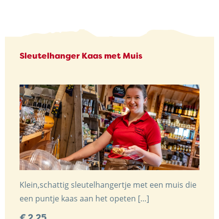
Sleutelhanger Kaas met Muis
Klein,schattig sleutelhangertje met een muis die
een puntje kaas aan het opeten […]
€
2,25