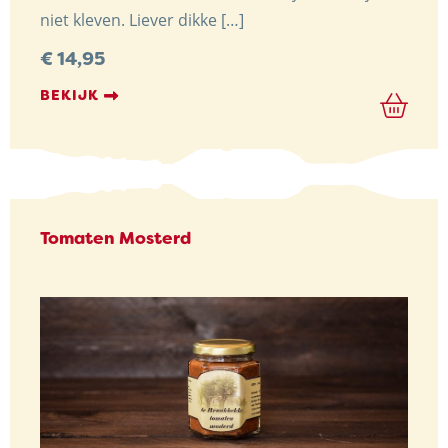
niet kleven. Liever dikke […]
€
14,95
BEKIJK
Tomaten Mosterd