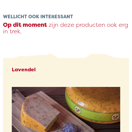
WELLICHT OOK INTERESSANT
Op dit moment
zijn deze producten ook erg
in trek.
Lavendel