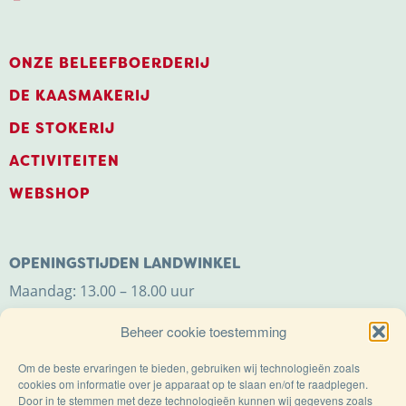
ONZE BELEEFBOERDERIJ
DE KAASMAKERIJ
DE STOKERIJ
ACTIVITEITEN
WEBSHOP
OPENINGSTIJDEN LANDWINKEL
Maandag: 13.00 – 18.00 uur
Dinsdag t/m zaterdag: 9.00 – 18.00 uur
Beheer cookie toestemming
Zondag: 11.00 – 18.00 uur
Om de beste ervaringen te bieden, gebruiken wij technologieën zoals
cookies om informatie over je apparaat op te slaan en/of te raadplegen.
Door in te stemmen met deze technologieën kunnen wij gegevens zoals