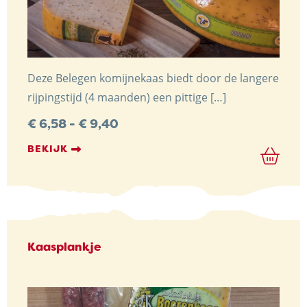
Deze Belegen komijnekaas biedt door de langere
rijpingstijd (4 maanden) een pittige […]
Prijsklasse:
€
6,58
-
€
9,40
€ 6,58
tot
BEKIJK
€ 9,40
Kaasplankje