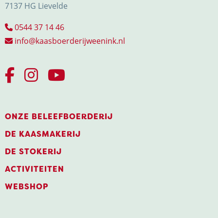
7137 HG Lievelde
0544 37 14 46
info@kaasboerderijweenink.nl
ONZE BELEEFBOERDERIJ
DE KAASMAKERIJ
DE STOKERIJ
ACTIVITEITEN
WEBSHOP