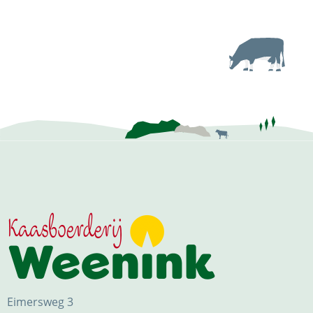
Eimersweg 3