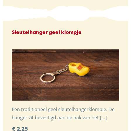
Sleutelhanger geel klompje
Een traditioneel geel sleutelhangerklompje. De
hanger zit bevestigd aan de hak van het […]
€
2,25