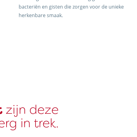
bacteriën en gisten die zorgen voor de unieke
herkenbare smaak.
t
zijn deze
rg in trek.