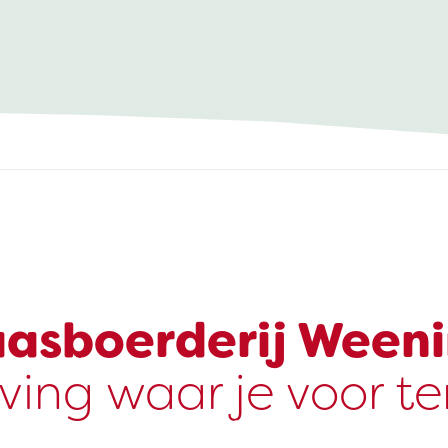
asboerderij Ween
ving waar je voor t