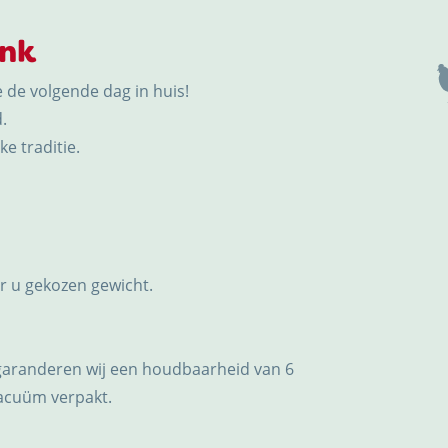
ink
e de volgende dag in huis!
.
e traditie.
or u gekozen gewicht.
garanderen wij een houdbaarheid van 6
vacuüm verpakt.