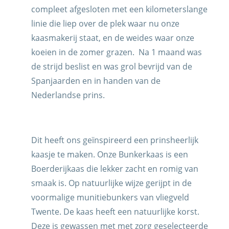
compleet afgesloten met een kilometerslange
linie die liep over de plek waar nu onze
kaasmakerij staat, en de weides waar onze
LITEITEN
koeien in de zomer grazen. Na 1 maand was
de strijd beslist en was grol bevrijd van de
Spanjaarden en in handen van de
Nederlandse prins.
Dit heeft ons geïnspireerd een prinsheerlijk
kaasje te maken. Onze Bunkerkaas is een
Boerderijkaas die lekker zacht en romig van
smaak is. Op natuurlijke wijze gerijpt in de
voormalige munitiebunkers van vliegveld
Twente. De kaas heeft een natuurlijke korst.
Deze is gewassen met met zorg geselecteerde