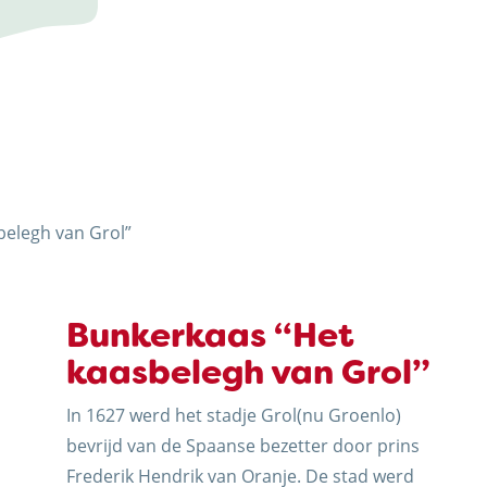
ERIJ
belegh van Grol”
J
Bunkerkaas “Het
kaasbelegh van Grol”
In 1627 werd het stadje Grol(nu Groenlo)
bevrijd van de Spaanse bezetter door prins
N
Frederik Hendrik van Oranje. De stad werd