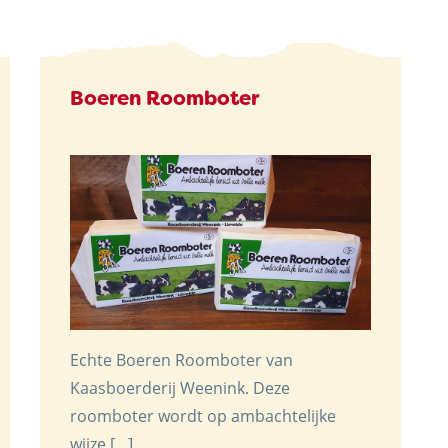
Boeren Roomboter
Echte Boeren Roomboter van
Kaasboerderij Weenink. Deze
roomboter wordt op ambachtelijke
wijze […]