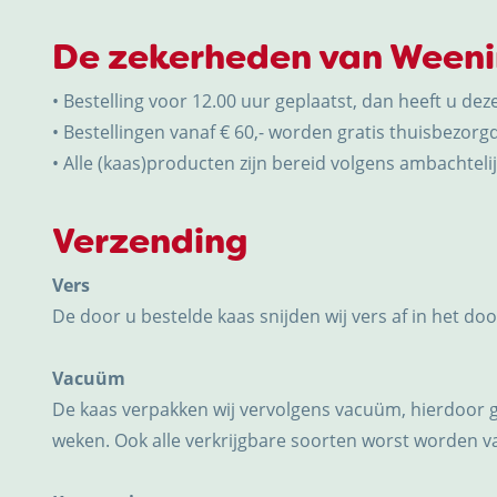
De zekerheden van Ween
• Bestelling voor 12.00 uur geplaatst, dan heeft u dez
• Bestellingen vanaf € 60,- worden gratis thuisbezorgd
• Alle (kaas)producten zijn bereid volgens ambachtelijk
Verzending
Vers
De door u bestelde kaas snijden wij vers af in het do
Vacuüm
De kaas verpakken wij vervolgens vacuüm, hierdoor 
weken. Ook alle verkrijgbare soorten worst worden 