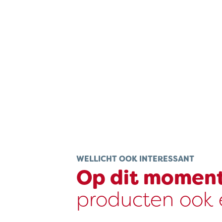
WELLICHT OOK INTERESSANT
Op dit momen
producten ook e