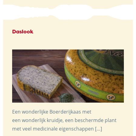
Daslook
Een wonderlijke Boerderijkaas met
een wonderlijk kruidje, een beschermde plant
met veel medicinale eigenschappen […]