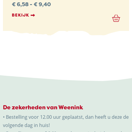
Prijsklasse:
€
6,58
-
€
9,40
€ 6,58
tot
BEKIJK
€ 9,40
De zekerheden van Weenink
• Bestelling voor 12.00 uur geplaatst, dan heeft u deze de
volgende dag in huis!