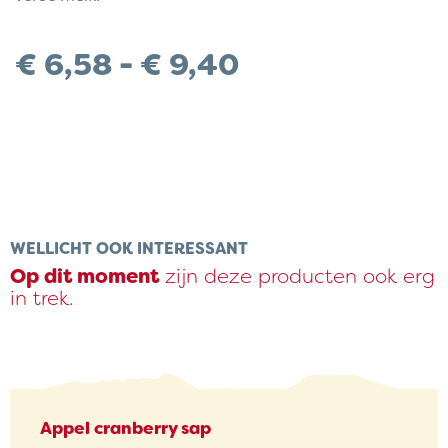
Prijsklasse:
€
6,58
-
€
9,40
€ 6,58
tot
€ 9,40
WELLICHT OOK INTERESSANT
Op dit moment
zijn deze producten ook erg
in trek.
Appel cranberry sap