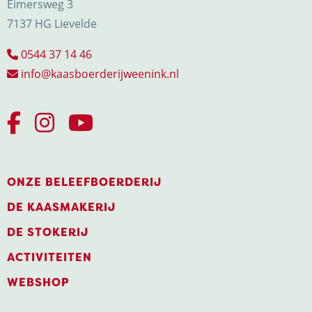
Eimersweg 3
7137 HG Lievelde
0544 37 14 46
info@kaasboerderijweenink.nl
ONZE BELEEFBOERDERIJ
DE KAASMAKERIJ
DE STOKERIJ
ACTIVITEITEN
WEBSHOP