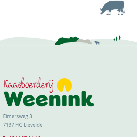
Eimersweg 3
7137 HG Lievelde