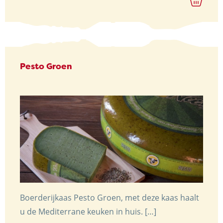
€ 9,40
Pesto Groen
Boerderijkaas Pesto Groen, met deze kaas haalt
u de Mediterrane keuken in huis. […]