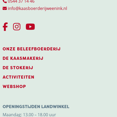
0544 37 14 46
info@kaasboerderijweenink.nl
ONZE BELEEFBOERDERIJ
DE KAASMAKERIJ
DE STOKERIJ
ACTIVITEITEN
WEBSHOP
OPENINGSTIJDEN LANDWINKEL
Maandag: 13.00 – 18.00 uur