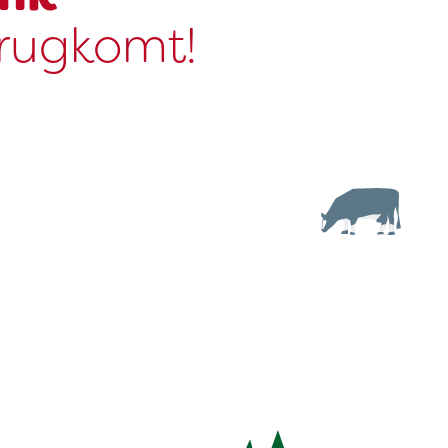
erugkomt!