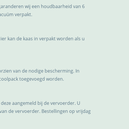
garanderen wij een houdbaarheid van 6
vacuüm verpakt.
Hier kan de kaas in verpakt worden als u
oorzien van de nodige bescherming. In
 coolpack toegevoegd worden.
 deze aangemeld bij de vervoerder. U
van de vervoerder. Bestellingen op vrijdag