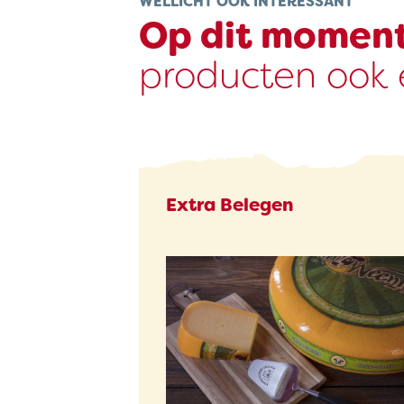
WELLICHT OOK INTERESSANT
Op dit momen
producten ook e
Extra Belegen