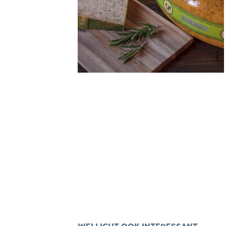
WEBSHOP
NIEUWS & ACTUA
CONTACT