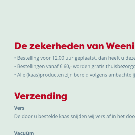
De zekerheden van Ween
• Bestelling voor 12.00 uur geplaatst, dan heeft u dez
• Bestellingen vanaf € 60,- worden gratis thuisbezorgd
• Alle (kaas)producten zijn bereid volgens ambachtelijk
Verzending
Vers
De door u bestelde kaas snijden wij vers af in het do
Vacuüm