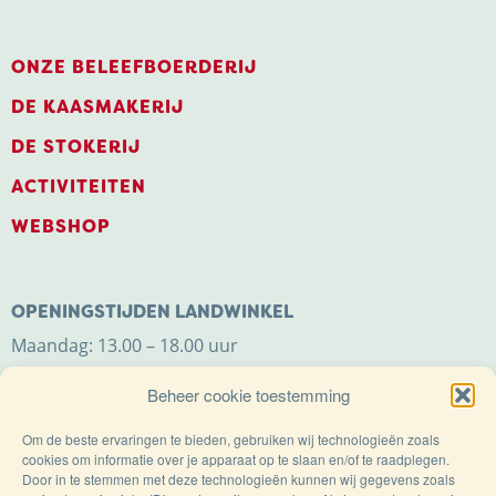
ONZE BELEEFBOERDERIJ
DE KAASMAKERIJ
DE STOKERIJ
ACTIVITEITEN
WEBSHOP
OPENINGSTIJDEN LANDWINKEL
Maandag: 13.00 – 18.00 uur
Dinsdag t/m zaterdag: 9.00 – 18.00 uur
Beheer cookie toestemming
Zondag: 11.00 – 18.00 uur
Om de beste ervaringen te bieden, gebruiken wij technologieën zoals
cookies om informatie over je apparaat op te slaan en/of te raadplegen.
Door in te stemmen met deze technologieën kunnen wij gegevens zoals