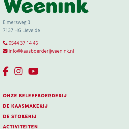
Eimersweg 3
7137 HG Lievelde
0544 37 14 46
info@kaasboerderijweenink.nl
ONZE BELEEFBOERDERIJ
DE KAASMAKERIJ
DE STOKERIJ
ACTIVITEITEN