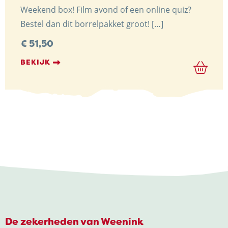
Weekend box! Film avond of een online quiz?
Bestel dan dit borrelpakket groot! […]
€
51,50
BEKIJK
De zekerheden van Weenink