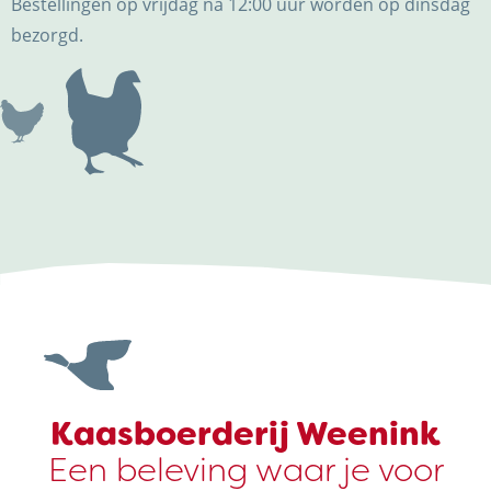
Bestellingen op vrijdag ná 12:00 uur worden op dinsdag
bezorgd.
Kaasboerderij Weenink
Een beleving waar je voor