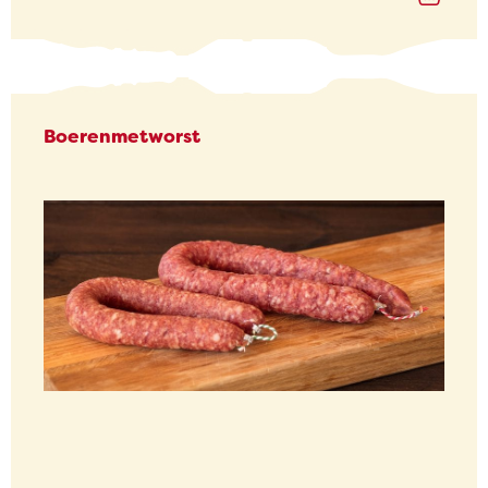
Boerenmetworst