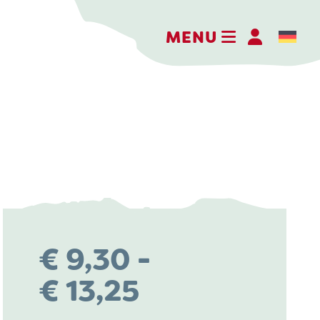
MENU
Kaasboerderij Weenink
Eimersweg 3
7137 HG Lievelde
0544 37 14 46
€
9,30
-
info@kaasboerderijweenink.nl
Prijsklasse:
€
13,25