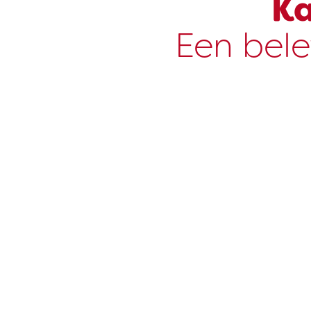
Ka
Een bele