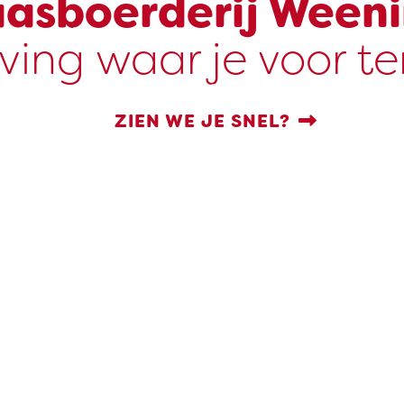
asboerderij Ween
ving waar je voor t
ZIEN WE JE SNEL?