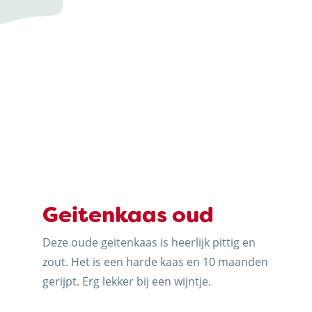
ERIJ
J
Geitenkaas oud
Deze oude geitenkaas is heerlijk pittig en
zout. Het is een harde kaas en 10 maanden
gerijpt. Erg lekker bij een wijntje.
N