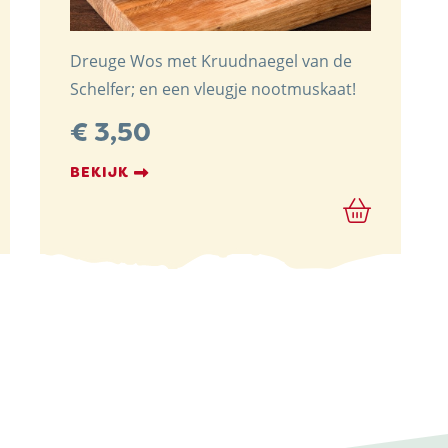
Dreuge Wos met Kruudnaegel van de
Schelfer; en een vleugje nootmuskaat!
€
3,50
BEKIJK