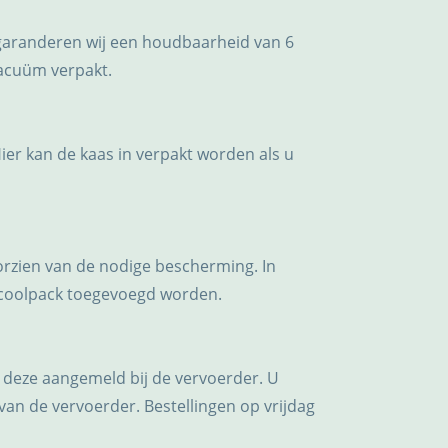
garanderen wij een houdbaarheid van 6
vacuüm verpakt.
Hier kan de kaas in verpakt worden als u
oorzien van de nodige bescherming. In
 coolpack toegevoegd worden.
 deze aangemeld bij de vervoerder. U
van de vervoerder. Bestellingen op vrijdag