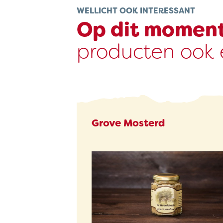
WELLICHT OOK INTERESSANT
Op dit momen
producten ook e
Grove Mosterd