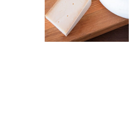
WEBSHOP
NIEUWS & ACTUA
CONTACT