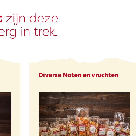
t
zijn deze
rg in trek.
Diverse Noten en vruchten