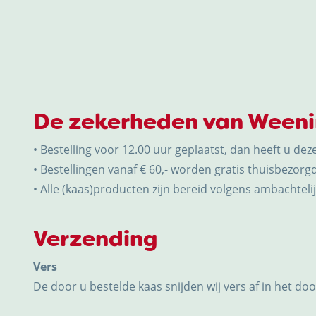
De zekerheden van Ween
• Bestelling voor 12.00 uur geplaatst, dan heeft u dez
• Bestellingen vanaf € 60,- worden gratis thuisbezorgd
• Alle (kaas)producten zijn bereid volgens ambachtelijk
Verzending
Vers
De door u bestelde kaas snijden wij vers af in het do