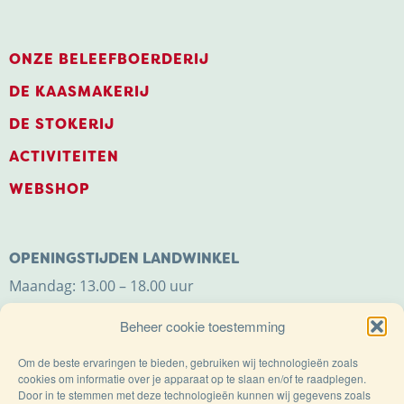
ONZE BELEEFBOERDERIJ
DE KAASMAKERIJ
DE STOKERIJ
ACTIVITEITEN
WEBSHOP
OPENINGSTIJDEN LANDWINKEL
Maandag: 13.00 – 18.00 uur
Dinsdag t/m zaterdag: 9.00 – 18.00 uur
Beheer cookie toestemming
Zondag: 11.00 – 18.00 uur
Om de beste ervaringen te bieden, gebruiken wij technologieën zoals
cookies om informatie over je apparaat op te slaan en/of te raadplegen.
Door in te stemmen met deze technologieën kunnen wij gegevens zoals