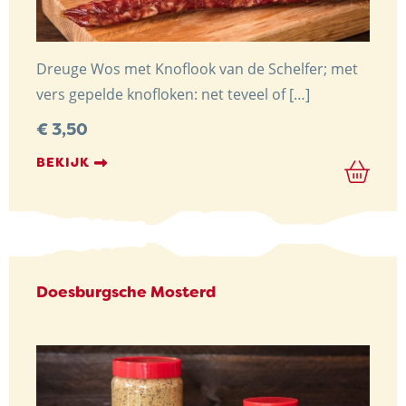
Dreuge Wos met Knoflook van de Schelfer; met
vers gepelde knofloken: net teveel of […]
€
3,50
BEKIJK
Doesburgsche Mosterd