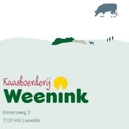
Eimersweg 3
7137 HG Lievelde