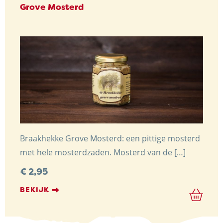
Grove Mosterd
Braakhekke Grove Mosterd: een pittige mosterd
met hele mosterdzaden. Mosterd van de […]
€
2,95
BEKIJK