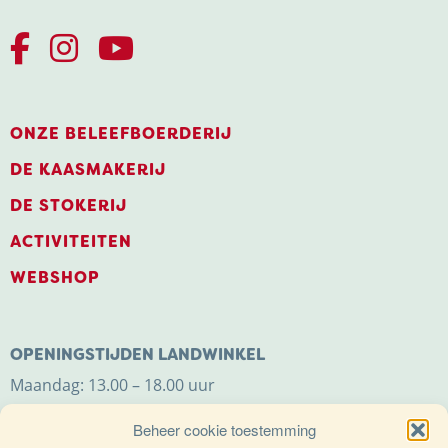
ONZE BELEEFBOERDERIJ
DE KAASMAKERIJ
DE STOKERIJ
ACTIVITEITEN
WEBSHOP
OPENINGSTIJDEN LANDWINKEL
Maandag: 13.00 – 18.00 uur
Dinsdag t/m zaterdag: 9.00 – 18.00 uur
Beheer cookie toestemming
Zondag: 11.00 – 18.00 uur