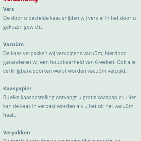
Vers
De door u bestelde kaas snijden wij vers af in het door u
gekozen gewicht.
Vacuüm
De kaas verpakken wij vervolgens vacuüm, hierdoor
garanderen wij een houdbaarheid van 6 weken. Ook alle
verkrijgbare soorten worst worden vacuüm verpakt.
Kaaspapier
Bij elke kaasbestelling ontvangt u gratis kaaspapier. Hier
kan de kaas in verpakt worden als u het uit het vacuüm
haalt.
Verpakken