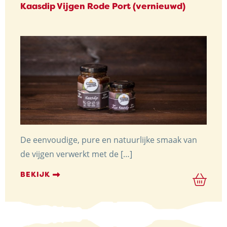
Kaasdip Vijgen Rode Port (vernieuwd)
De eenvoudige, pure en natuurlijke smaak van
de vijgen verwerkt met de […]
BEKIJK