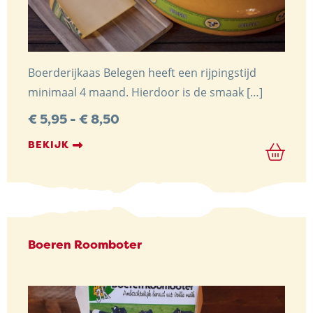
Boerderijkaas Belegen heeft een rijpingstijd
minimaal 4 maand. Hierdoor is de smaak […]
Prijsklasse:
€
5,95
-
€
8,50
€ 5,95
tot
BEKIJK
€ 8,50
Boeren Roomboter