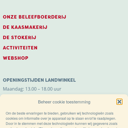
ONZE BELEEFBOERDERIJ
DE KAASMAKERIJ
DE STOKERIJ
ACTIVITEITEN
WEBSHOP
OPENINGSTIJDEN LANDWINKEL
Maandag: 13.00 – 18.00 uur
Dinsdag t/m zaterdag: 9.00 – 18.00 uur
Beheer cookie toestemming
Zondag: 11.00 – 18.00 uur
Om de beste ervaringen te bieden, gebruiken wij technologieën zoals
cookies om informatie over je apparaat op te slaan en/of te raadplegen.
Door in te stemmen met deze technologieën kunnen wij gegevens zoals