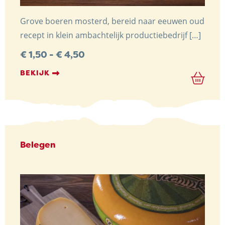
Grove boeren mosterd, bereid naar eeuwen oud
recept in klein ambachtelijk productiebedrijf […]
Prijsklasse:
€
1,50
-
€
4,50
€ 1,50
tot
BEKIJK
€ 4,50
Belegen