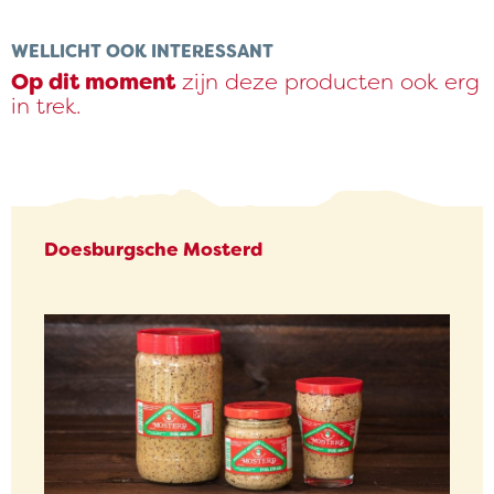
WELLICHT OOK INTERESSANT
Op dit moment
zijn deze producten ook erg
in trek.
Doesburgsche Mosterd