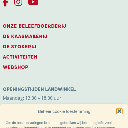
ONZE BELEEFBOERDERIJ
DE KAASMAKERIJ
DE STOKERIJ
ACTIVITEITEN
WEBSHOP
OPENINGSTIJDEN LANDWINKEL
Maandag: 13.00 – 18.00 uur
Dinsdag t/m zaterdag: 9.00 – 18.00 uur
Beheer cookie toestemming
Zondag: 11.00 – 18.00 uur
Om de beste ervaringen te bieden, gebruiken wij technologieën zoals
cookies om informatie over je apparaat op te slaan en/of te raadplegen.