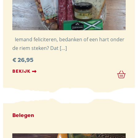
Iemand feliciteren, bedanken of een hart onder
de riem steken? Dat […]
€
26,95
BEKIJK
Belegen