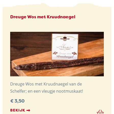
Dreuge Wos met Kruudnaegel
Dreuge Wos met Kruudnaegel van de
Schelfer; en een vleugje nootmuskaat!
€
3,50
BEKIJK