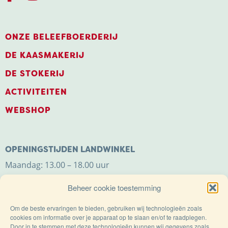
ONZE BELEEFBOERDERIJ
DE KAASMAKERIJ
DE STOKERIJ
ACTIVITEITEN
WEBSHOP
OPENINGSTIJDEN LANDWINKEL
Maandag: 13.00 – 18.00 uur
Dinsdag t/m zaterdag: 9.00 – 18.00 uur
Beheer cookie toestemming
Zondag: 11.00 – 18.00 uur
Om de beste ervaringen te bieden, gebruiken wij technologieën zoals
cookies om informatie over je apparaat op te slaan en/of te raadplegen.
Door in te stemmen met deze technologieën kunnen wij gegevens zoals