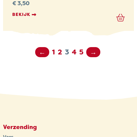
€
3,50
BEKIJK
←
1
2
3
4
5
→
Verzending