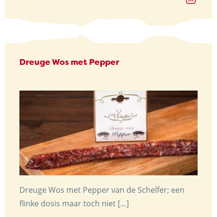
Dreuge Wos met Pepper
Dreuge Wos met Pepper van de Schelfer; een
flinke dosis maar toch niet […]