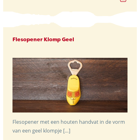
€ 8,25
Flesopener Klomp Geel
Flesopener met een houten handvat in de vorm
van een geel klompje […]